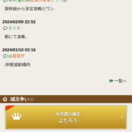
新幹線から安定攻略だワン
2024/02/09 22:52
タイチ
船にて攻略。
2024/01/10 03:16
ゆ
尾張守
JR尾道駅構内
一覧へ
城主争い
今月度の城主
よたろう