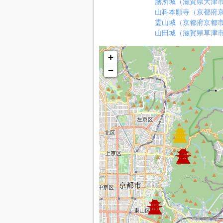
膳所城（滋賀県大津
山科本願寺（京都府
霊山城（京都府京都
山田城（滋賀県草津
+
−