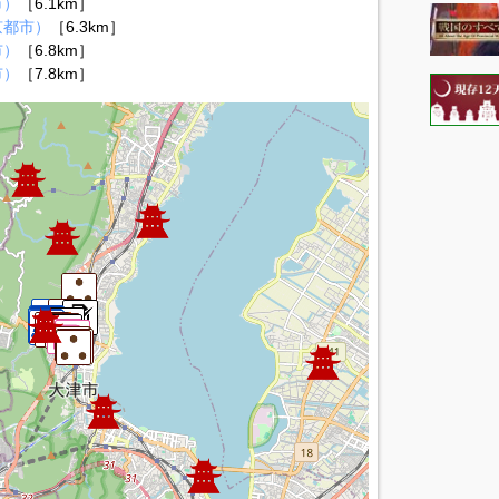
市）
［6.1km］
京都市）
［6.3km］
市）
［6.8km］
市）
［7.8km］