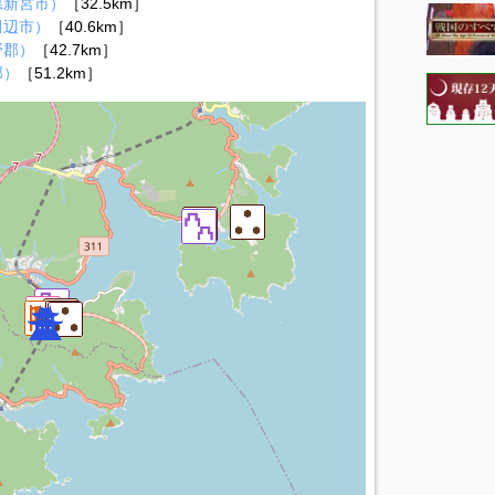
県新宮市）
［32.5km］
田辺市）
［40.6km］
野郡）
［42.7km］
郡）
［51.2km］