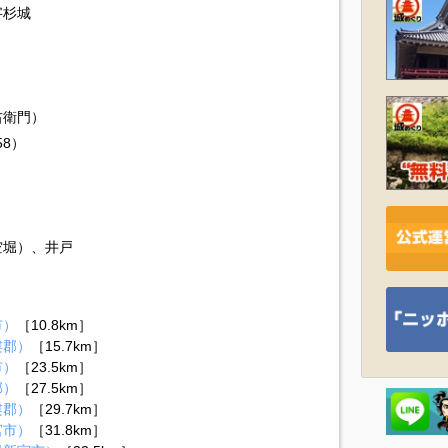
字杉城
右衛門）
58）
空堀）、井戸
市）
［10.8km］
婁郡）
［15.7km］
市）
［23.5km］
郡）
［27.5km］
婁郡）
［29.7km］
宮市）
［31.8km］