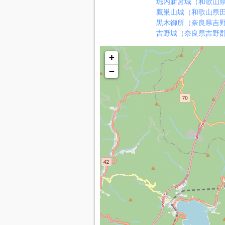
堀内新宮城（和歌山
鷹巣山城（和歌山県
黒木御所（奈良県吉
吉野城（奈良県吉野
+
−