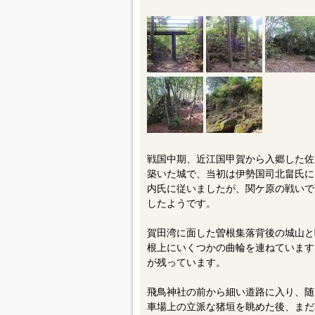
戦国中期、近江国甲賀から入郷した佐
築いた城で、当初は伊勢国司北畠氏に
内氏に従いましたが、関ケ原の戦いで
したようです。
賀田湾に面した曽根集落背後の城山と
根上にいくつかの曲輪を連ねています
が残っています。
飛鳥神社の前から細い道路に入り、随
車場上の立派な猪垣を眺めた後、まだ