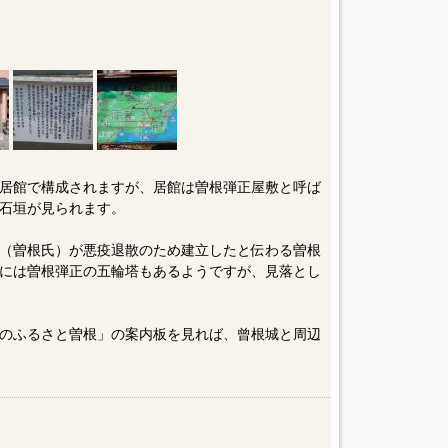
居館で構成されますが、居館は曽根弾正屋敷と呼ば
石垣が見られます。
（曽根氏）が悪疫退散のため建立したと伝わる曽根
には曽根弾正の五輪塔もあるようですが、見落とし
のふるさと曽根」の案内板を見れば、曾根城と周辺