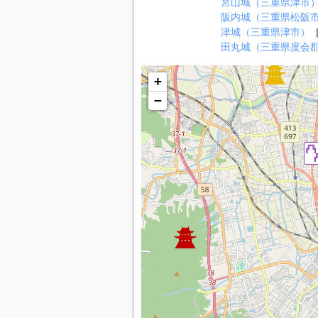
宮山城（三重県津市
阪内城（三重県松阪
津城（三重県津市）
［
田丸城（三重県度会
+
−