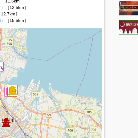
）
［11.6km］
市）
［12.5km］
12.7km］
郡）
［15.5km］