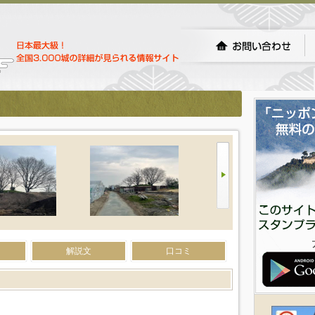
）
解説文
口コミ