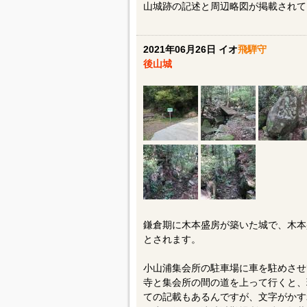
山城跡の記述と周辺略図が掲載されて
2021年06月26日 イオ
飛騨守
後山城
鎌倉期に木本盛房が築いた城で、木本
とされます。
小山浦集会所の駐車場に車を駐めさせ
寺と集会所の間の道を上って行くと、
ての記載もあるんですが、文字がかす