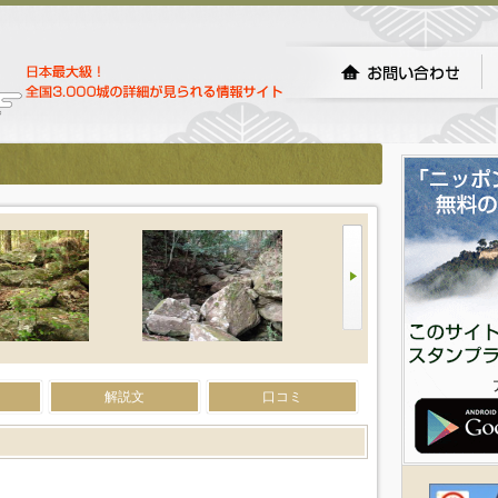
解説文
口コミ