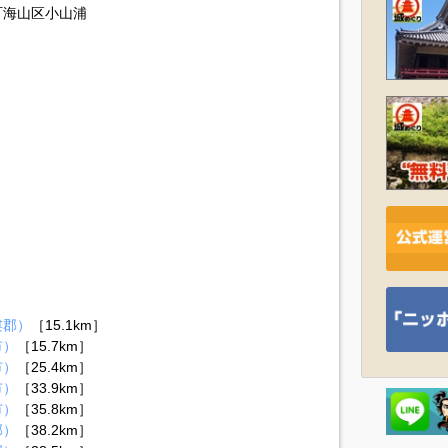
町海山区小山浦
婁郡）
［15.1km］
市）
［15.7km］
市）
［25.4km］
市）
［33.9km］
市）
［35.8km］
郡）
［38.2km］