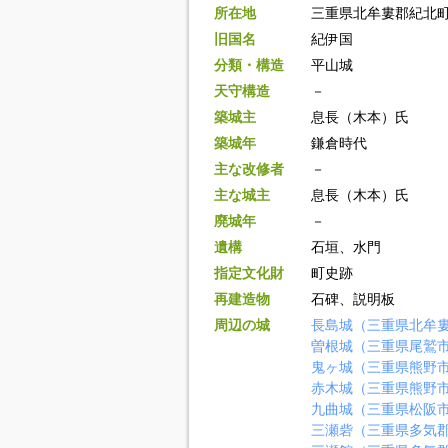
所在地
三重県北牟婁郡紀北
旧国名
紀伊国
分類・構造
平山城
天守構造
－
築城主
息長（木本）氏
築城年
鎌倉時代
主な改修者
－
主な城主
息長（木本）氏
廃城年
－
遺構
石垣、水門
指定文化財
町史跡
再建造物
石碑、説明板
周辺の城
長島城（三重県北牟
曽根城（三重県尾鷲
鬼ヶ城（三重県熊野
赤木城（三重県熊野
九曲城（三重県松阪
三瀬砦（三重県多気