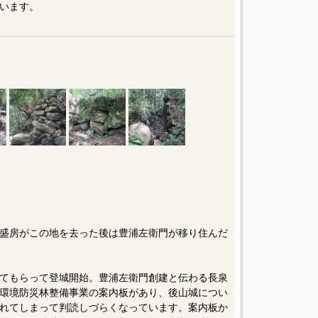
います。
盛房がこの地を去った後は豊浦左衛門が移り住んだ
てもらって登城開始。豊浦左衛門創建と伝わる長泉
環境防災林整備事業の案内板があり、後山城につい
れてしまって判読しづらくなっています。案内板か