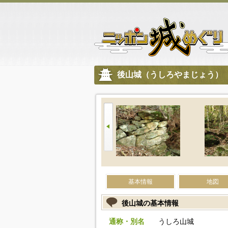
後山城（うしろやまじょう）
基本情報
地図
後山城の基本情報
通称・別名
うしろ山城