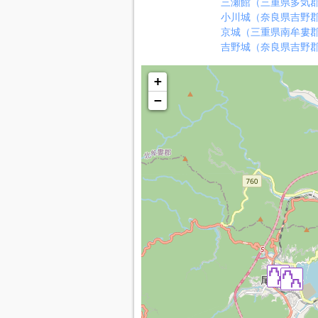
三瀬館（三重県多気
小川城（奈良県吉野
京城（三重県南牟婁
吉野城（奈良県吉野
+
−