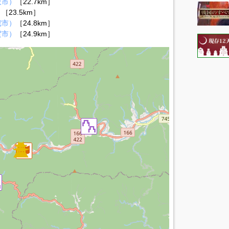
阪市）
［22.7km］
）
［23.5km］
陀市）
［24.8km］
賀市）
［24.9km］