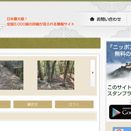
解説文
口コミ