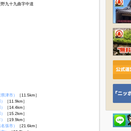
粟野九十九曲字中道
重県津市）
［11.5km］
郡）
［11.9km］
郡）
［14.4km］
郡）
［15.2km］
市）
［19.9km］
県名張市）
［21.6km］