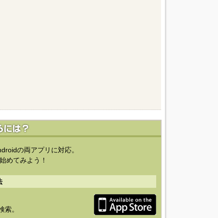
ndroidの両アプリに対応。
始めてみよう！
法
を検索。