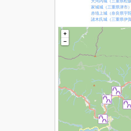
大河内城（三重県松
家城城（三重県津市
赤埴上城（奈良県宇
諸木氏城（三重県伊
+
−