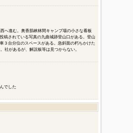
0㎞西へ進む。奥香肌峡林間キャンプ場の小さな看板
に投稿されている写真の九曲城跡登山口がある。登山
車３台分位のスペースがある。急斜面の朽ちかけた
着。社があるが、解説板等は見つからない。
んでした