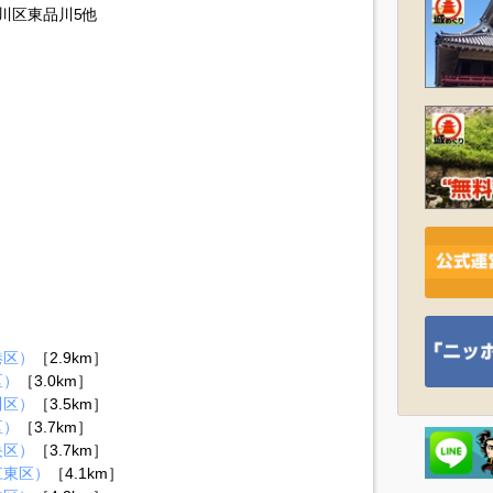
川区東品川5他
港区）
［2.9km］
区）
［3.0km］
川区）
［3.5km］
区）
［3.7km］
央区）
［3.7km］
江東区）
［4.1km］