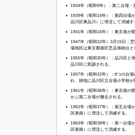
1934年（昭和9年）：第二台場
1939年（昭和14年）：第四台
品川区東品川）に埋没して消滅す
1941年（昭和16年）：東京港が
1947年（昭和22年）3月15
場地区は東京都港区芝品海砲台と
1955年（昭和30年）：品川区
品川区に割譲される。
1957年（昭和32年）：8つの
れ、跡地に品川区立台場小学校が
1961年（昭和36年）：東京港
かぶ第二台場が撤去される。
1962年（昭和37年）：第五台
区港南）に埋没して消滅する。
1963年（昭和38年）：第一台
区港南）に埋没して消滅する。