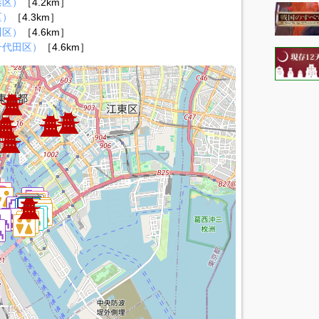
港区）
［4.2km］
区）
［4.3km］
川区）
［4.6km］
千代田区）
［4.6km］