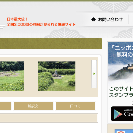
解説文
口コミ