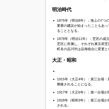
明治時代
1875年（明治8年）：海上の7
要塞の建設が始まったこともあっ
ることとなる。
1878年（明治11年）：芝区の成
芝区に所属し、それぞれ東京府芝区
町名の品川沖は品海砲台に変更と
大正・昭和
1915年（大正4年）：第三台場
整備されることになる。
1917年（大正6年）：第一台場
1928年（昭和3年）：第三台場
される。