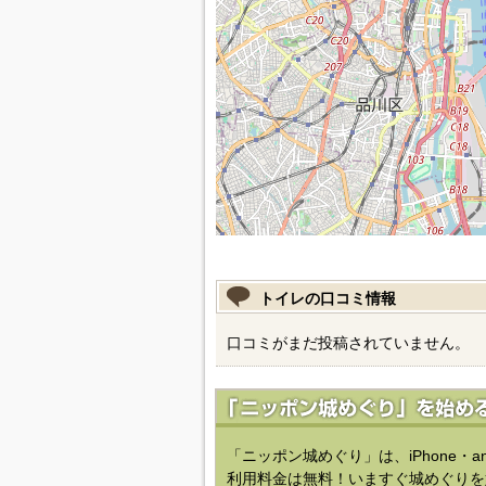
トイレの口コミ情報
口コミがまだ投稿されていません。
「ニッポン城めぐり」は、iPhone・a
利用料金は無料！いますぐ城めぐりを