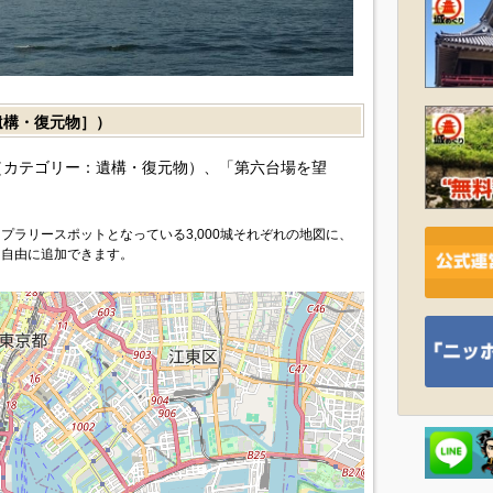
構・復元物］）
（カテゴリー：遺構・復元物）、「第六台場を望
プラリースポットとなっている3,000城それぞれの地図に、
を自由に追加できます。