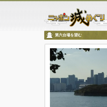
第六台場を望む