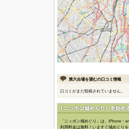
第六台場を望むの口コミ情報
口コミがまだ投稿されていません。
「ニッポン城めぐり」は、iPhone・a
利用料金は無料！いますぐ城めぐりを