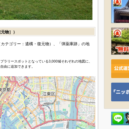
復元物］）
カテゴリー：遺構・復元物）、「弾薬庫跡」の地
プラリースポットとなっている3,000城それぞれの地図に、
を自由に追加できます。