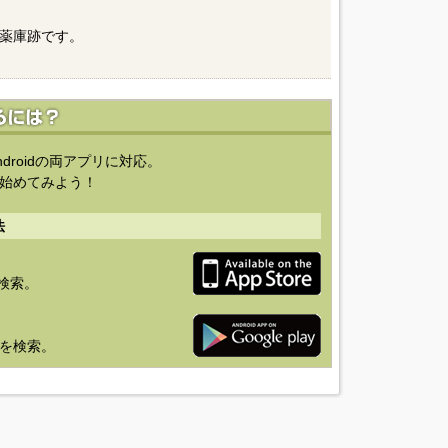
薬庫跡です。
ndroidの両アプリに対応。
始めてみよう！
法
を検索。
り」を検索。