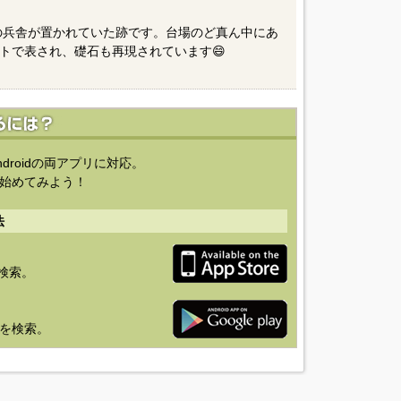
ルの兵舎が置かれていた跡です。台場のど真ん中にあ
トで表され、礎石も再現されています😄
ndroidの両アプリに対応。
始めてみよう！
法
を検索。
り」を検索。