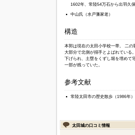
1602年、常陸54万石から出羽久
中山氏（水戸藩家老）
構造
本郭は現在の太田小学校一帯。 二の
大部分で北側が搦手とよばれている。
下げられ、土塁をくずし堀を埋めて
一部が残っていた。
参考文献
常陸太田市の歴史散歩（1986年）
太田城の口コミ情報