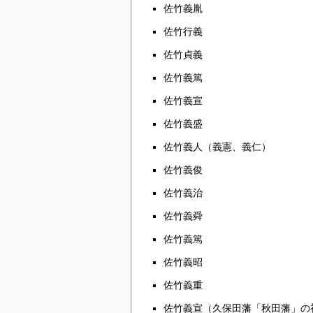
佐竹義胤
佐竹行義
佐竹貞義
佐竹義篤
佐竹義宣
佐竹義盛
佐竹義人（義憲、義仁）
佐竹義俊
佐竹義治
佐竹義舜
佐竹義篤
佐竹義昭
佐竹義重
佐竹義宣（久保田藩「秋田藩」の初