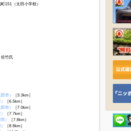
町151（太田小学校）
、佐竹氏
太田市）
［3.3km］
市）
［6.5km］
太田市）
［7.0km］
市）
［7.7km］
珂市）
［7.8km］
郡）
［8.8km］