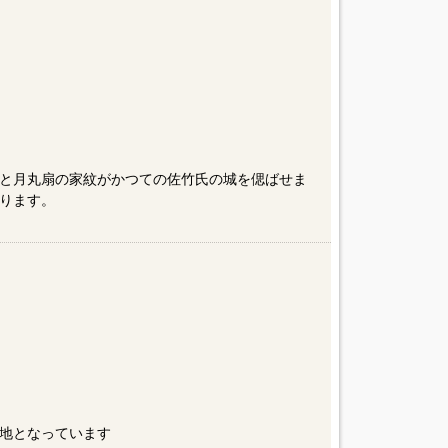
と月丸扇の家紋がかつての佐竹氏の城を偲ばせま
ります。
地となっています