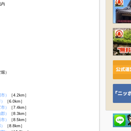
城内
空堀）
岡市）
［4.2km］
市）
［6.0km］
宮市）
［7.4km］
内郡）
［8.3km］
西市）
［8.5km］
郡）
［8.8km］