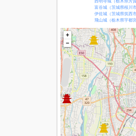
西明寺城（栃木県芳
富谷城（茨城県桜川
伊佐城（茨城県筑西
飛山城（栃木県宇都
+
−