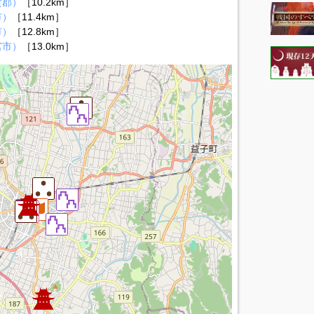
賀郡）
［10.2km］
市）
［11.4km］
市）
［12.8km］
宮市）
［13.0km］