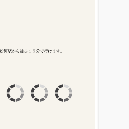
伊飯盛山など南北朝に関係する史跡が多くありま
粉河駅から徒歩１５分で行けます。