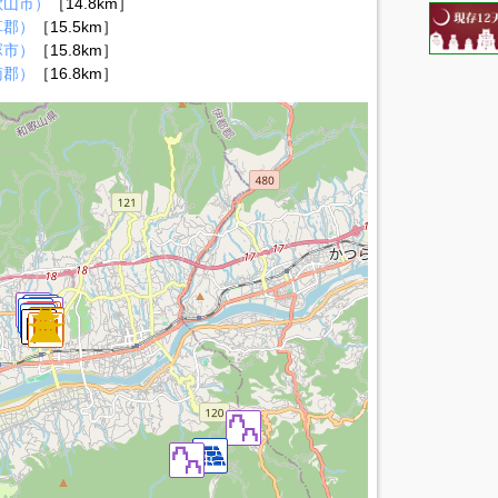
歌山市）
［14.8km］
草郡）
［15.5km］
塚市）
［15.8km］
南郡）
［16.8km］