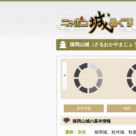
猿岡山城（さるおかやまじょ
基本情報
地図
猿岡山城の基本情報
通称・別名
猿岡城、粉河城、秋