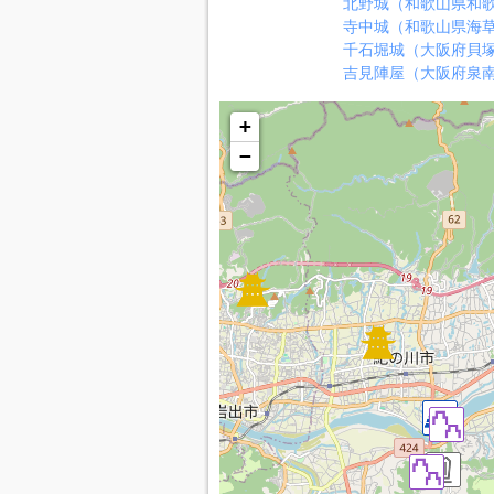
北野城（和歌山県和
寺中城（和歌山県海
千石堀城（大阪府貝
吉見陣屋（大阪府泉
+
−