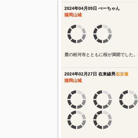
紀の川市にはこの他にも古和田城や紀
す。
2024年04月09日 ぺーちゃん
猿岡山城
麓の粉河寺とともに桜が満開でした。
2024年02月27日 在来線男
右京進
猿岡山城