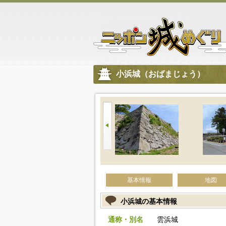
小浜城（おばまじょう）
基本情報
地図
小浜城の基本情報
通称・別名
雲浜城