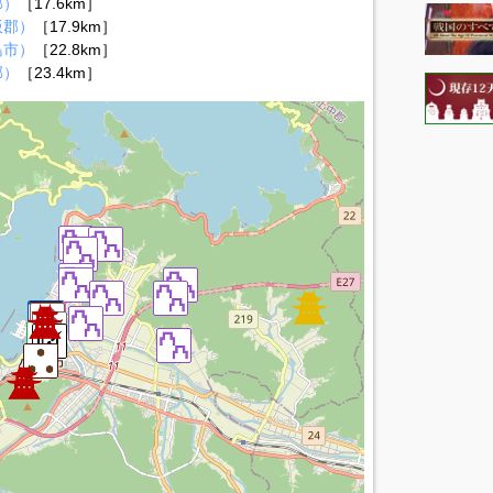
郡）
［17.6km］
飯郡）
［17.9km］
島市）
［22.8km］
郡）
［23.4km］