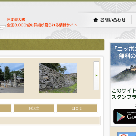
解説文
口コミ