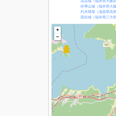
高浜城（福井県大飯
砕導山城（福井県大
朽木陣屋（滋賀県高
国吉城（福井県三方
+
−