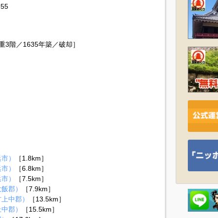
55
3階／1635年築／破却］
浜市）
［1.8km］
浜市）
［6.8km］
浜市）
［7.5km］
大飯郡）
［7.9km］
方上中郡）
［13.5km］
上中郡）
［15.5km］