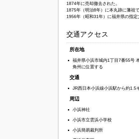
1874年に売却撤去された。
1875年（明治8年）に本丸跡に藩
1956年（昭和31年）に福井県の指
交通アクセス
所在地
福井県小浜市城内1丁目7番55号
角州に位置する
交通
JR西日本小浜線小浜駅から約1.5
周辺
小浜神社
小浜市立雲浜小学校
小浜簡易裁判所