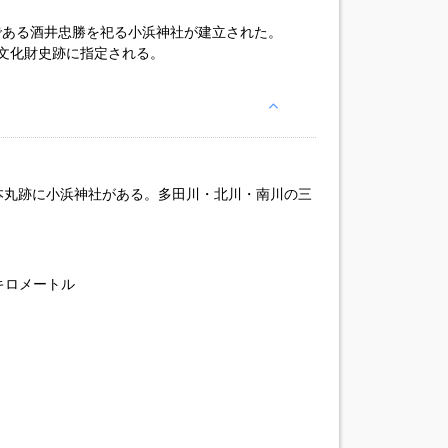
祖である酒井忠勝を祀る小浜神社が建立された。
定文化財史跡に指定される。
 本丸跡に小浜神社がある。多田川・北川・南川の三
キロメートル