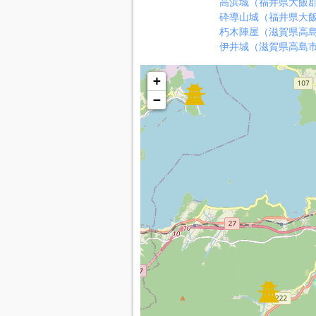
高浜城（福井県大飯
砕導山城（福井県大
朽木陣屋（滋賀県高
伊井城（滋賀県高島
+
−