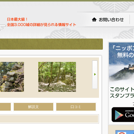
）
解説文
口コミ