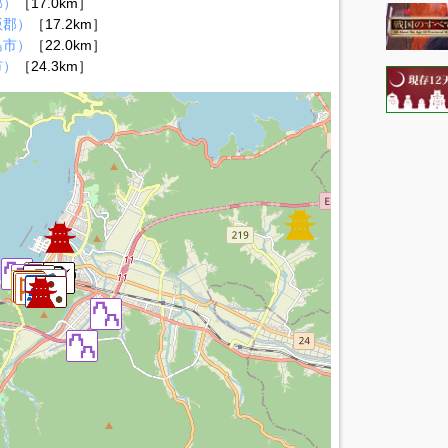
郡）
［17.0km］
飯郡）
［17.2km］
島市）
［22.0km］
市）
［24.3km］