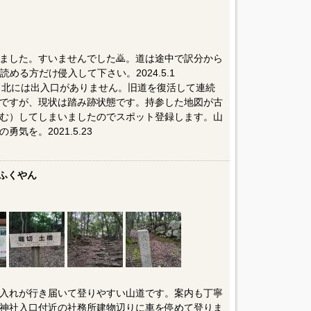
ました。すいませんでした🙇。道は途中で訳分から
める方だけ侵入して下さい。2024.5.1
り北には出入口がありません。旧道を復活して連続
ですが、現状は踏み跡状態です。持参した地図が古
む）してしまいましたのでスポット登録します。山
気を。2021.5.23
ふくやん
入れが行き届いて登りやすい山道です。案内も丁寧
神社入口付近の社務所建物辺りに車を停めて登りま