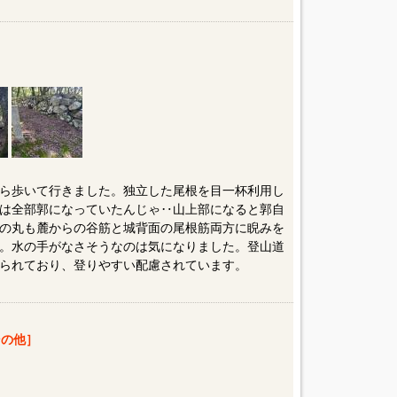
ら歩いて行きました。独立した尾根を目一杯利用し
は全部郭になっていたんじゃ‥山上部になると郭自
の丸も麓からの谷筋と城背面の尾根筋両方に睨みを
。水の手がなさそうなのは気になりました。登山道
られており、登りやすい配慮されています。
の他］