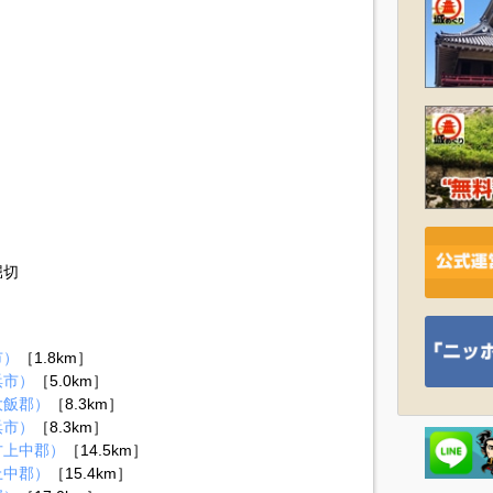
堀切
）
市）
［1.8km］
浜市）
［5.0km］
大飯郡）
［8.3km］
浜市）
［8.3km］
方上中郡）
［14.5km］
上中郡）
［15.4km］