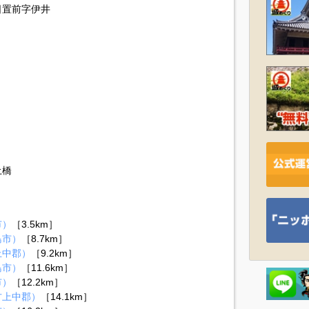
日置前字伊井
土橋
市）
［3.5km］
島市）
［8.7km］
上中郡）
［9.2km］
島市）
［11.6km］
市）
［12.2km］
方上中郡）
［14.1km］