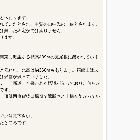
と伝わります。
れていたとされ、甲賀の山中氏の一族とされます。
は無いため定かではありません。
ります。
南東に派生する標高489mの支尾根に築かれていま
と云われ、比高は約360mもあります。箱館山はス
は残雪が残っていました。
テ」「新道」と書かれた標識が立っており、何らか
です。
、頂部西側背後は堀切で遮断され土橋が架かってい
でご注意下さい。
たところです。