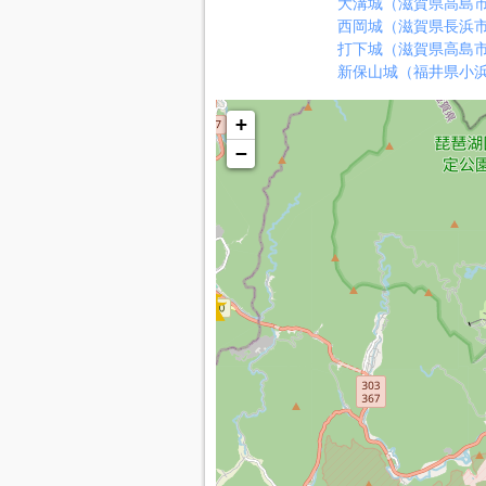
大溝城（滋賀県高島
西岡城（滋賀県長浜
打下城（滋賀県高島
新保山城（福井県小
+
−