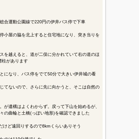
総合運動公園線で220円の伊井バス停で下車
停小屋の脇を北上すると住宅地になり、突き当りを
スを越えると、道が二俣に分かれていて右の道のほ
標柱があります
とになり、バス停をでて50分で大きい伊井城の看
じてないので、さらに先に向かうと、そこは自然の
。が遺構はよくわからず。戻って下山を始めるが、
々の曲輪と土橋(っぽい地形)を確認できました
mだけど遠回りするので8kmくらいありそう