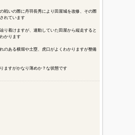
の戦いの際に丹羽長秀により田屋城を改修、その際
されています
辿り着けますが、連動していた田屋から縦走すると
わかります
れのある横堀や土塁、虎口がよくわかりますが整備
りますがかなり薄めか？な状態です