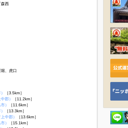
町森西
竪堀、虎口
市）
［3.5km］
上中郡）
［11.2km］
島市）
［11.6km］
市）
［13.3km］
方上中郡）
［13.6km］
島市）
［15.1km］