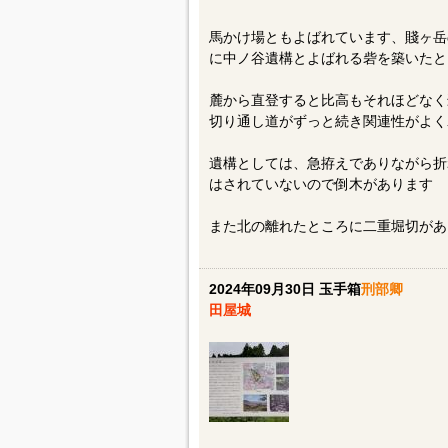
馬かけ場ともよばれています、賤ヶ岳
に中ノ谷遺構とよばれる砦を築いたと
麓から直登すると比高もそれほどなく
切り通し道がずっと続き関連性がよく
遺構としては、急拵えでありながら折
はされていないので倒木があります
また北の離れたところに二重堀切があ
2024年09月30日 玉手箱
刑部卿
田屋城