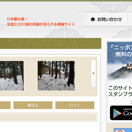
解説文
口コミ