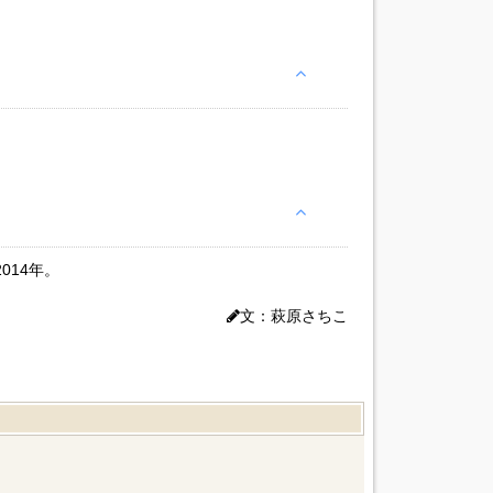
014年。
文：萩原さちこ