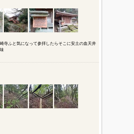
崎寺ふと気になって参拝したらそこに安土の血天井
味