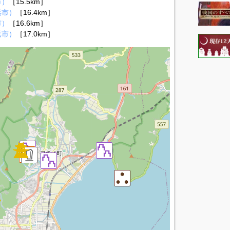
市）
［15.5km］
浜市）
［16.4km］
市）
［16.6km］
浜市）
［17.0km］