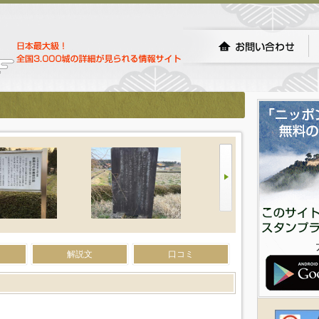
）
解説文
口コミ