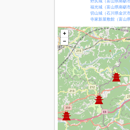
野尻城（富山県南砺
福光城（富山県南砺
切山城（石川県金沢
寺家新屋敷館（富山
+
−