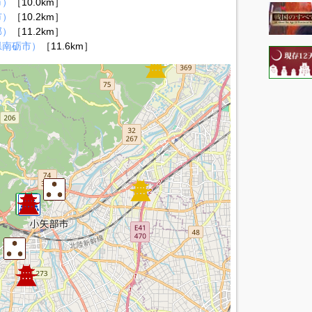
市）
［10.0km］
市）
［10.2km］
郡）
［11.2km］
県南砺市）
［11.6km］