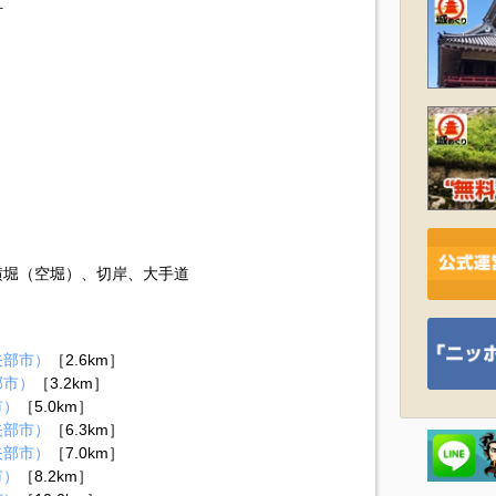
町
横堀（空堀）、切岸、大手道
矢部市）
［2.6km］
部市）
［3.2km］
市）
［5.0km］
矢部市）
［6.3km］
矢部市）
［7.0km］
市）
［8.2km］