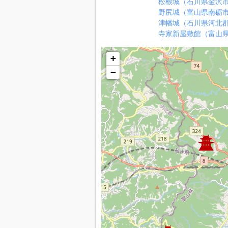
松根城（石川県金沢
野尻城（富山県南砺
津幡城（石川県河北
寺家新屋敷館（富山
+
−