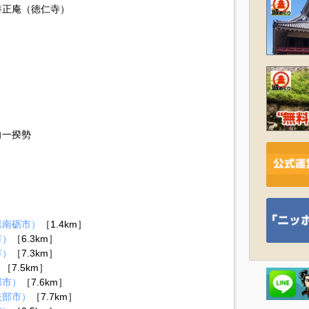
養正庵（徳仁寺）
向一揆勢
県南砺市）
［1.4km］
市）
［6.3km］
市）
［7.3km］
）
［7.5km］
部市）
［7.6km］
矢部市）
［7.7km］