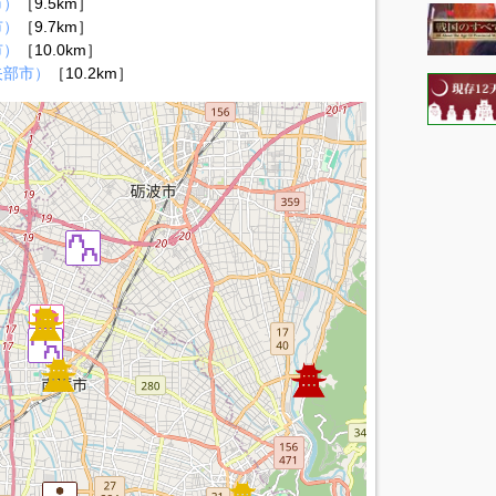
市）
［9.5km］
市）
［9.7km］
市）
［10.0km］
矢部市）
［10.2km］