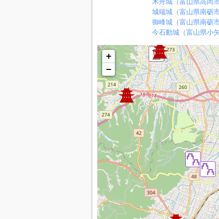
木舟城（富山県高岡
城端城（富山県南砺
御峰城（富山県南砺
今石動城（富山県小
+
−