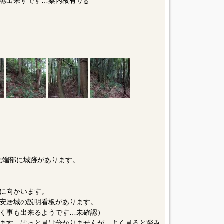
確認出来ずです…案内板有り☝️
陵先端部に城跡があります。
に向かいます。
安居城の説明看板があります。
く事も出来るようです…未確認）
ます。ぱっと見は分かりませんが、よく見ると踏み