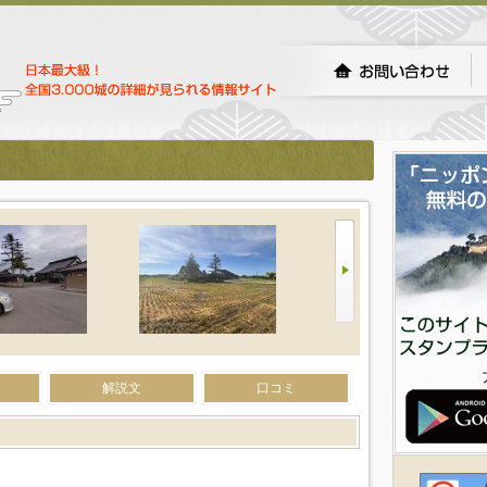
解説文
口コミ