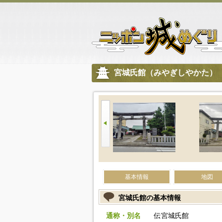
宮城氏館（みやぎしやかた）
基本情報
地図
宮城氏館の基本情報
通称・別名
伝宮城氏館