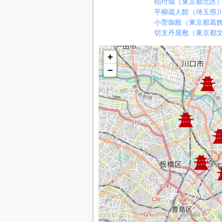
稲付城（東京都北区
平柳蔵人館（埼玉県
小菅御殿（東京都葛
切支丹屋敷（東京都
+
−