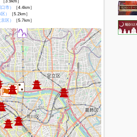
）
［3.9km］
川口市）
［4.4km］
飾区）
［5.2km］
文京区）
［5.7km］