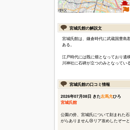
宮城氏館の解説文
宮城氏館は、鎌倉時代に武蔵国豊島
ある。
江戸時代には既に畑となっており遺
川神社に石碑が立つのみとなってい
宮城氏館の口コミ情報
2026年07月08日 きた
左馬允
ひろ
宮城氏館
公園の傍、宮城氏について刻まれた石
がらありません😢リア攻めしたぞー