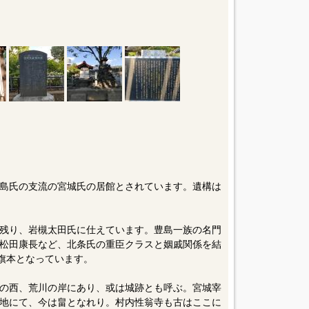
島氏の支流の宮城氏の居館とされています。遺構は
残り、岩槻太田氏に仕えています。豊島一族の名門
松田康長など、北条氏の重臣クラスと姻戚関係を結
の旗本となっています。
の西、荒川の岸にあり、或は城跡とも呼ぶ。宮城宰
地にて、今は畠となれり。村内性翁寺も古はここに