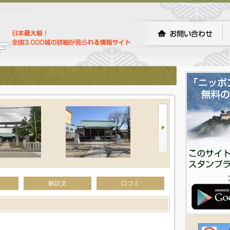
解説文
口コミ