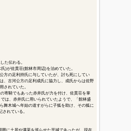
築城した伝わる。
氏)が佐貫荘(館林市周辺)を治めていた。
公方の足利持氏に与していたが、討ち死にしてい
は、古河公方の足利成氏に協力し、成氏からは佐野
用されていた。
氏の寄騎でもあった赤井氏が力を付け、佐貫荘を掌
1)までは、赤井氏に用いられていたようで、「館林盛
ら舞木城へ年始の道すがらに子狐を助け、その狐に
記されている。