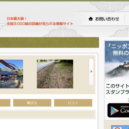
解説文
口コミ