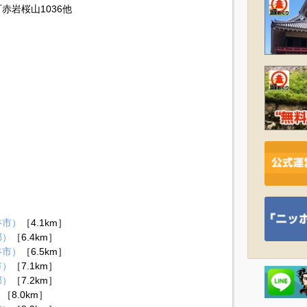
赤岩桜山1036他
谷市）
［4.1km］
郡）
［6.4km］
谷市）
［6.5km］
市）
［7.1km］
郡）
［7.2km］
）
［8.0km］