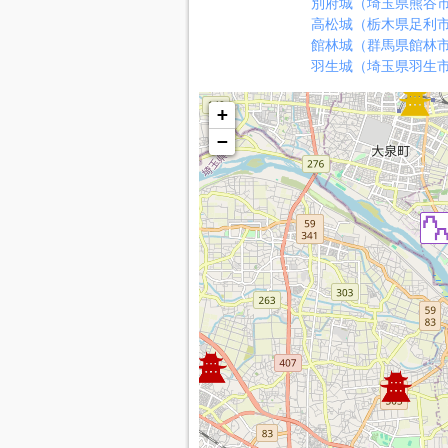
別府城（埼玉県熊谷
高松城（栃木県足利
館林城（群馬県館林
羽生城（埼玉県羽生
+
−