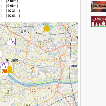
市）
［8.9km］
市）
［9.6km］
市）
［10.3km］
市）
［10.6km］