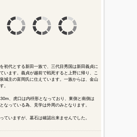
を初代とする新田一族で、三代目秀国は新田義貞に
ています。義貞が越前で戦死すると上野に帰り、こ
泉城主の富岡氏に仕えています。一族からは、金山
す。
130m、虎口は内枡形となっており、東側と南側は
となっている為、見学は外周のみとなります。
っていますが、墓石は確認出来ませんでした。