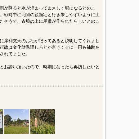
雨が降ると水が溜まってまさしく堀になるとのこ
、戦時中に北側の親類宅と行き来しやすいように土
たそうで、古墳の上に屋敷が作られたらしいとのこ
に摩利支天のお社が祀ってあると説明してくれまし
行政は文化財保護しろとか言うくせに一円も補助を
されてました。
とお誘い頂いたので、時期になったら再訪したいと