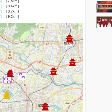
郡）
［7.8km］
市）
［8.4km］
市）
［8.7km］
市）
［9.2km］