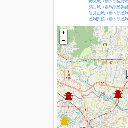
赤見城（栃木県佐野
鶉古城（群馬県邑楽
岩井山城（栃木県足
足利氏館（栃木県足
+
−