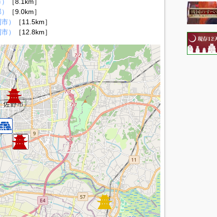
市）
［8.1km］
郡）
［9.0km］
利市）
［11.5km］
利市）
［12.8km］