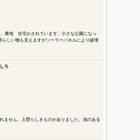
が、農地 住宅かされています。小さな公園になっ
塁らしい物も見えますがソーラーパネルにより破壊
しろ
れません。土塁らしきものがありました。池のある