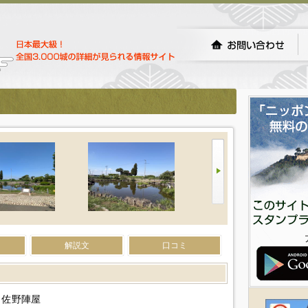
解説文
口コミ
、佐野陣屋