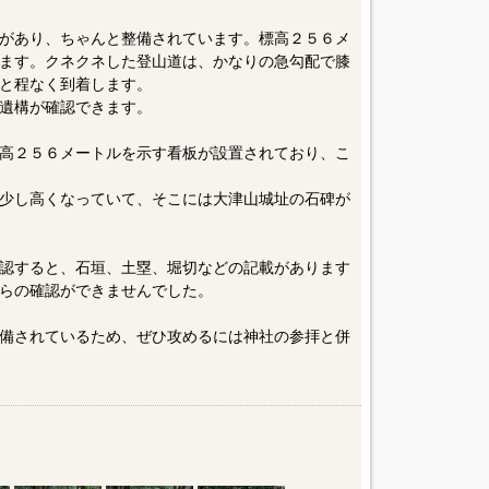
があり、ちゃんと整備されています。標高２５６メ
ます。クネクネした登山道は、かなりの急勾配で膝
と程なく到着します。
遺構が確認できます。
高２５６メートルを示す看板が設置されており、こ
少し高くなっていて、そこには大津山城址の石碑が
認すると、石垣、土塁、堀切などの記載があります
らの確認ができませんでした。
備されているため、ぜひ攻めるには神社の参拝と併