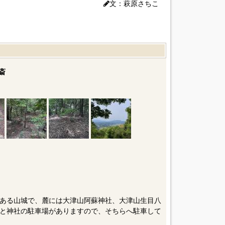
文：萩原さちこ
斎
ある山城で、麓には大津山阿蘇神社、大津山生目八
と神社の駐車場がありますので、そちらへ駐車して