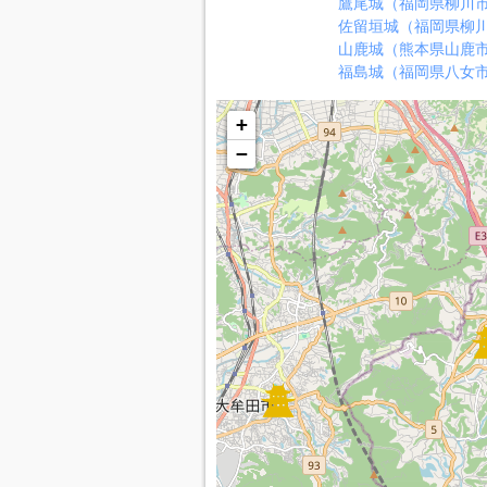
鷹尾城（福岡県柳川
佐留垣城（福岡県柳
山鹿城（熊本県山鹿
福島城（福岡県八女
+
−