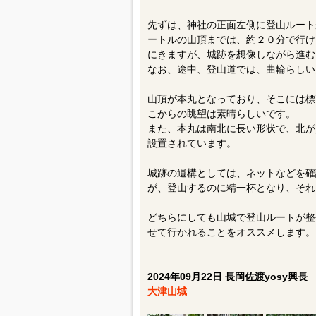
先ずは、神社の正面左側に登山ルート
ートルの山頂までは、約２０分で行け
にきますが、城跡を想像しながら進む
なお、途中、登山道では、曲輪らしい
山頂が本丸となっており、そこには標
こからの眺望は素晴らしいです。
また、本丸は南北に長い形状で、北が
設置されています。
城跡の遺構としては、ネットなどを確
が、登山するのに精一杯となり、それ
どちらにしても山城で登山ルートが整
せて行かれることをオススメします。
2024年09月22日 長岡佐渡yosy興長
大津山城