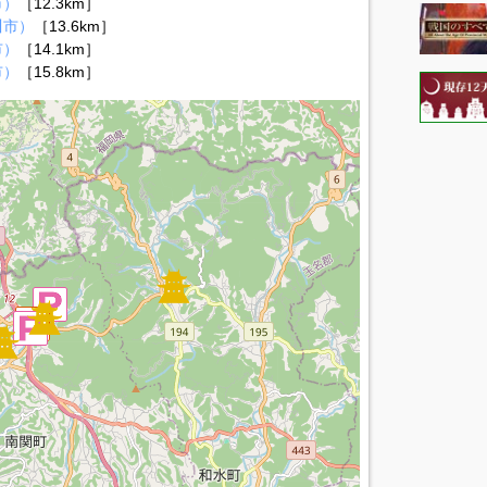
市）
［12.3km］
川市）
［13.6km］
市）
［14.1km］
市）
［15.8km］