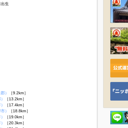
日出生
珠郡）
［9.2km］
郡）
［13.2km］
市）
［17.4km］
津市）
［18.8km］
市）
［19.0km］
市）
［20.3km］