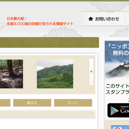
解説文
口コミ