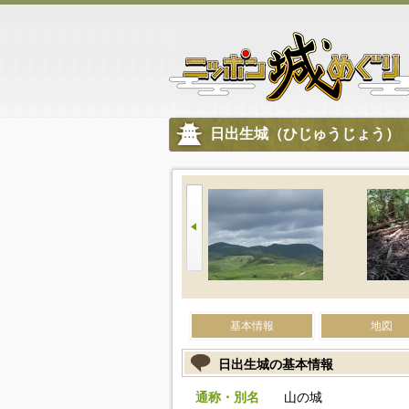
日出生城（ひじゅうじょう）
基本情報
地図
日出生城の基本情報
通称・別名
山の城