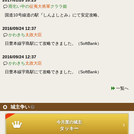
雨乞い中の
征夷大将軍
クララ姫
国道10号線道の駅『しんよしとみ』にて安定攻略。
2016/09/24 12:37
かわきち
太政大臣
日豊本線宇島駅にて攻略できました。（SoftBank）
2016/09/24 12:37
かわきち
太政大臣
日豊本線宇島駅にて攻略できました。（SoftBank）
一覧へ
城主争い
今月度の城主
タッキー