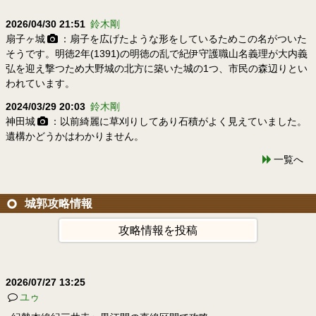
2026/04/30 21:51
鈴木剛
扇子ヶ城
：扇子を広げたような形をしているためこの名がついた
そうです。明徳2年(1391)の明徳の乱で紀伊守護職山名義理が大内義
弘を迎え撃つため大野城の北方に築いた城の1つ、市民の森辺りとい
われています。
2024/03/29 20:03
鈴木剛
神田城
：以前綺麗に草刈りしてあり石積がよく見えていました。
遺構かどうかはわかりません。
一覧へ
城郭攻略情報
攻略情報を投稿
2026/07/27 13:25
ユゥ