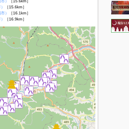
山市）
［15.6km］
市）
［15.6km］
鶴市）
［16.1km］
市）
［16.9km］