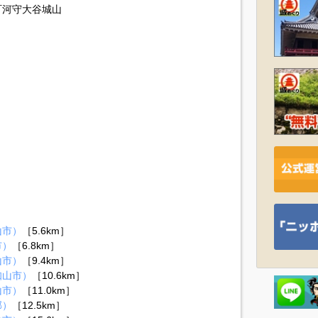
町河守大谷城山
山市）
［5.6km］
市）
［6.8km］
山市）
［9.4km］
知山市）
［10.6km］
山市）
［11.0km］
郡）
［12.5km］