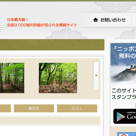
解説文
口コミ