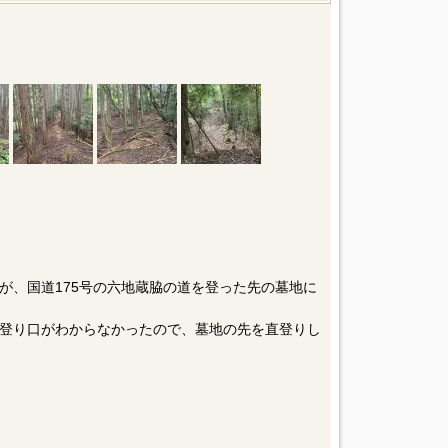
が、国道175号の六地蔵脇の道を登った先の墓地に
登り口がわからなかったので、墓地の先を直登りし