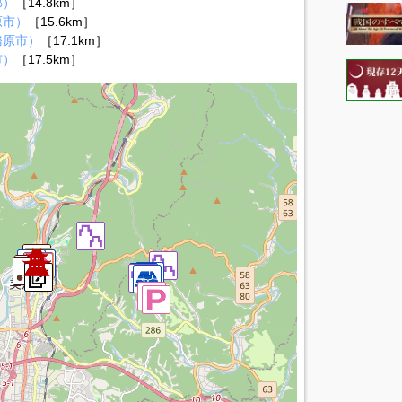
郡）
［14.8km］
原市）
［15.6km］
務原市）
［17.1km］
市）
［17.5km］