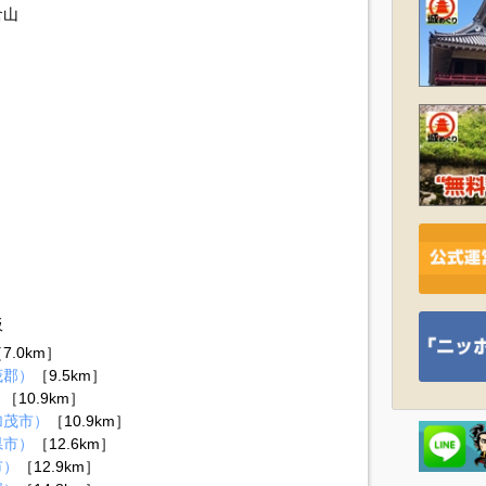
倉山
）
板
7.0km］
茂郡）
［9.5km］
）
［10.9km］
加茂市）
［10.9km］
県市）
［12.6km］
市）
［12.9km］