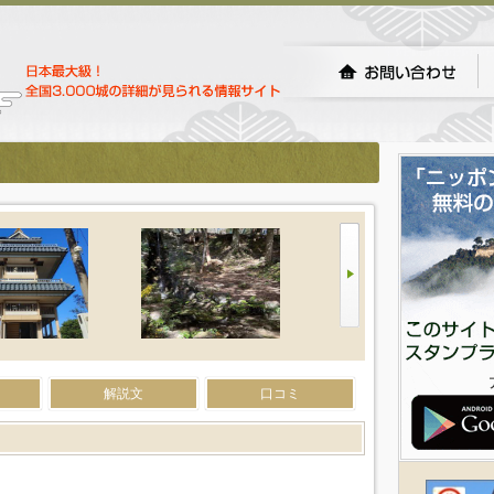
）
解説文
口コミ