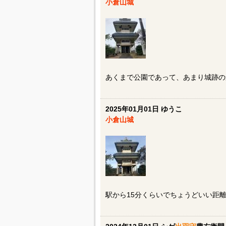
小倉山城
あくまで公園であって、あまり城跡の
2025年01月01日 ゆうこ
小倉山城
駅から15分くらいでちょうどいい距