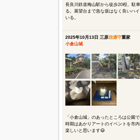
長良川鉄道梅山駅から徒歩20程。駐
る。展望台まで急な坂はなく良いハイ
いる。
2025年10月13日 三原
信濃守
重家
小倉山城
「小倉山城」のあったところは公園で
時期はあかりアートのイベントを市内
楽しいと思います😃