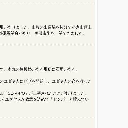
場がありました。山腹の出店脇を抜けて小倉山頂上
の櫓風展望台があり、美濃市街を一望できました。
す。本丸の模擬櫓がある場所に石垣がある。
のユダヤ人にビザを発給し、ユダヤ人の命を救った
「SE·M·PO」が上演されたことがありました。
しくユダヤ人が敬意を込めて「センポ」と呼んでい