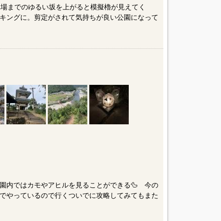
車場までのゆるい坂を上がると模擬櫓が見えてく
キングに。剪定がされて気持ちが良い公園になって
園内ではカモやアヒルを見ることができる🦆 今の
でやっているので行くついでに攻略してみてもまた