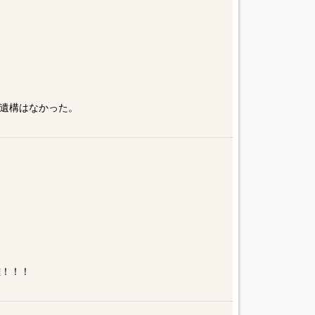
遺構はなかった。
離！！！