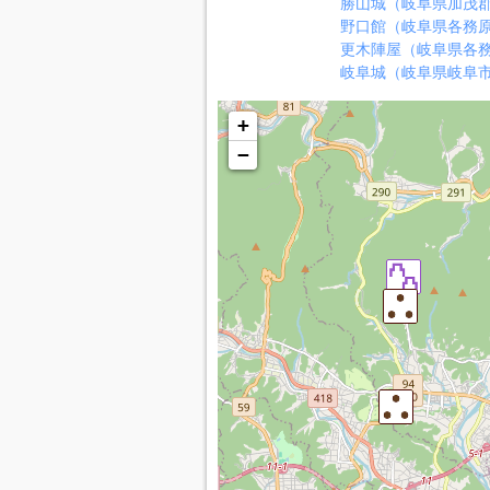
勝山城（岐阜県加茂
野口館（岐阜県各務
更木陣屋（岐阜県各
岐阜城（岐阜県岐阜
+
−