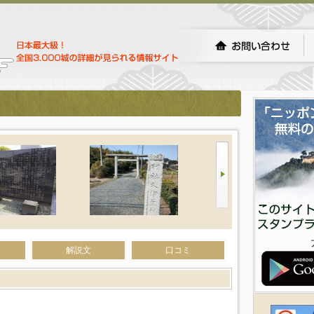
解説文
口コミ