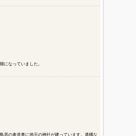
畑になっていました。
鳥居の参道奥に地元の神社が建っています。遺構な