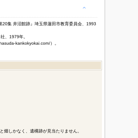
20集 井沼館跡』埼玉県蓮田市教育委員会、1993
社、1979年。
da-kankokyokai.com/）。
と畑しかなく、遺構跡が見当たりません。