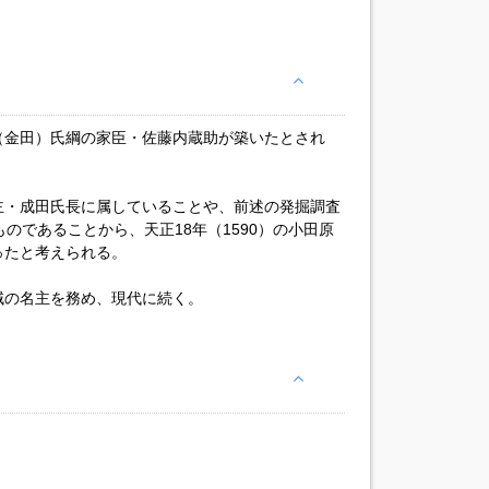
（金田）氏綱の家臣・佐藤内蔵助が築いたとされ
主・成田氏長に属していることや、前述の発掘調査
のであることから、天正18年（1590）の小田原
ったと考えられる。
域の名主を務め、現代に続く。