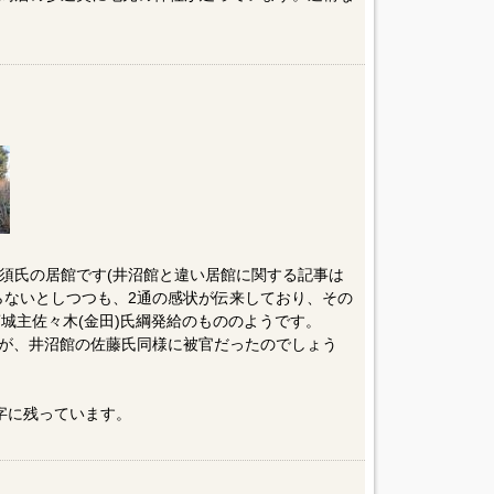
須氏の居館です(井沼館と違い居館に関する記事は
らないとしつつも、2通の感状が伝来しており、その
城主佐々木(金田)氏綱発給のもののようです。
すが、井沼館の佐藤氏同様に被官だったのでしょう
字に残っています。