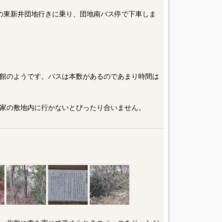
の東新井団地行きに乗り、団地南バス停で下車しま
館のようです。バスは本数があるのであまり時間は
家の敷地内に行かないとぴったり合いません。