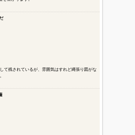
だ
して残されているが、雰囲気はすれど縄張り図がな
。
薩