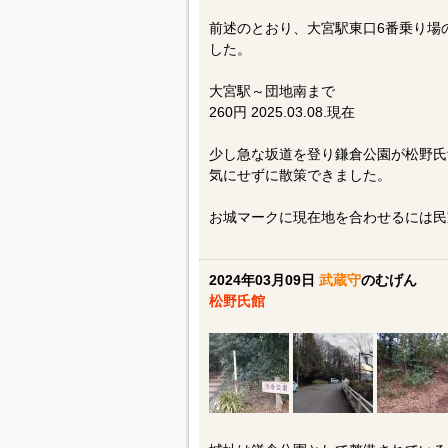
前述のとおり、大宮駅東口6番乗り場
した。
大宮駅～団地南まで
260円 2025.03.08.現在
少し急な坂道を登り鎌倉公園が松野氏
気にせずに散策できました。
お城マークに現在地を合わせるには民
2024年03月09日
武蔵守
のむげん
松野氏館