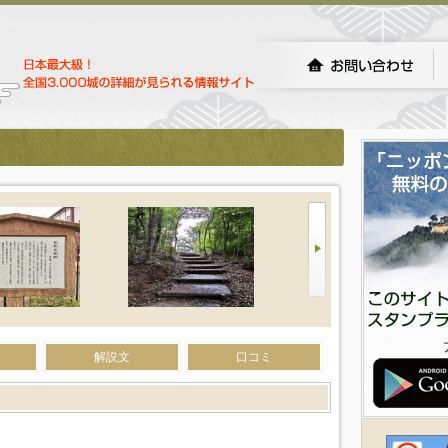
解説文
口コミ