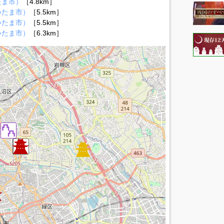
たま市）
［4.8km］
いたま市）
［5.5km］
いたま市）
［5.5km］
いたま市）
［6.3km］