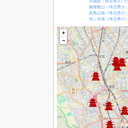
大成館（埼玉県さい
御屋敷山（埼玉県さ
真鳥山城（埼玉県さ
領ヶ谷城（埼玉県さ
+
−