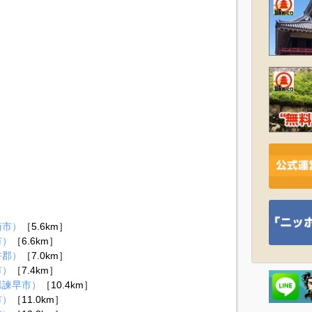
）
崎市）
［5.6km］
市）
［6.6km］
杵郡）
［7.0km］
市）
［7.4km］
県諫早市）
［10.4km］
市）
［11.0km］