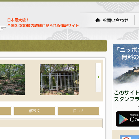
）
解説文
口コミ