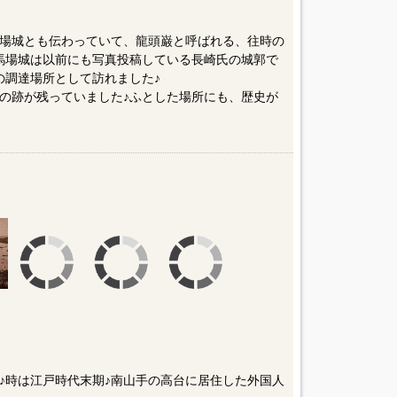
場城とも伝わっていて、龍頭巌と呼ばれる、往時の
馬場城は以前にも写真投稿している長崎氏の城郭で
の調達場所として訪れました♪
の跡が残っていました♪ふとした場所にも、歴史が
］