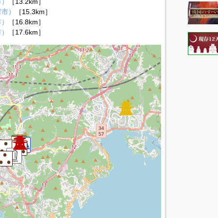
市）
［13.2km］
村市）
［15.3km］
市）
［16.8km］
市）
［17.6km］