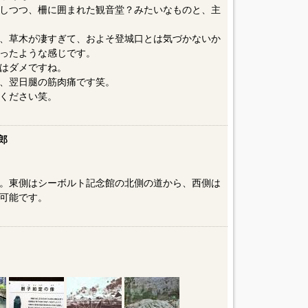
しつつ、柵に囲まれた観音堂？みたいなものと、主
、草木が凄すぎて、およそ登城口とは気づかないか
ったような感じです。
はダメですね。
、翌日腿の筋肉痛です笑。
ください笑。
郎
。東側はシーボルト記念館の北側の道から、西側は
可能です。