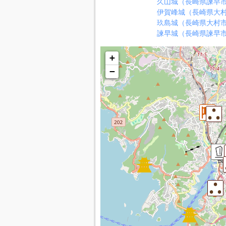
久山城（長崎県諫早
伊賀峰城（長崎県大
玖島城（長崎県大村
諫早城（長崎県諫早
+
−