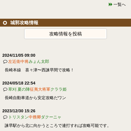
一覧へ
城郭攻略情報
攻略情報を投稿
2024/11/05 09:00
左近衛中将
みょん太郎
長崎本線 喜々津〜西諫早間で攻略！
2024/05/18 22:54
草刈 夏の陣
征夷大将軍
クララ姫
長崎自動車道から安定攻略だワン
2023/12/30 15:26
トリスタン
中務卿
ダクーニャ
諫早駅から北に向かうところで連打すれば攻略可能です。