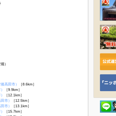
掛
空堀）
豊後高田市）
［8.6km］
市）
［9.9km］
市）
［12.1km］
高田市）
［12.5km］
高田市）
［13.1km］
市）
［15.7km］