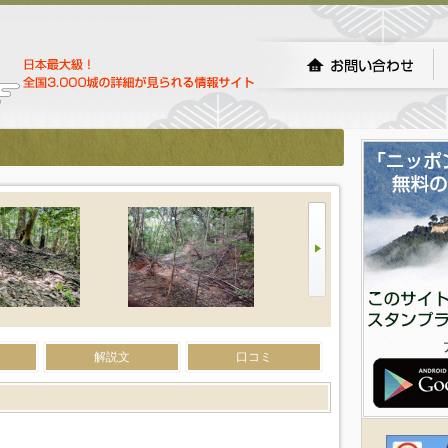
解説文
口コミ