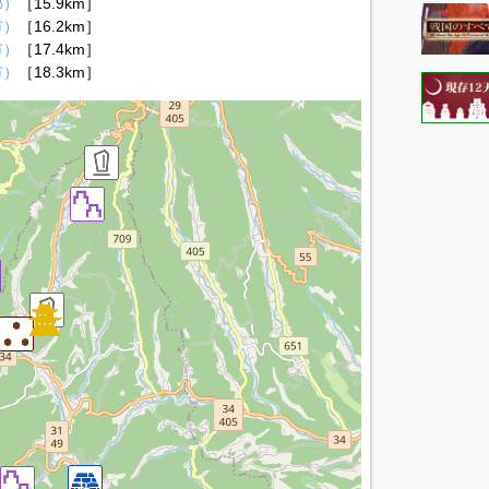
郡）
［15.9km］
市）
［16.2km］
市）
［17.4km］
市）
［18.3km］