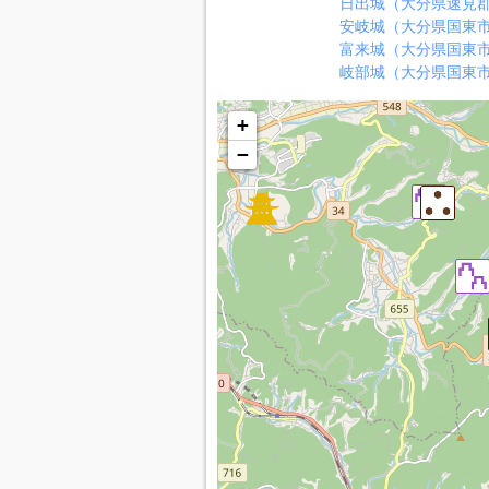
日出城（大分県速見
安岐城（大分県国東
富来城（大分県国東
岐部城（大分県国東
+
−