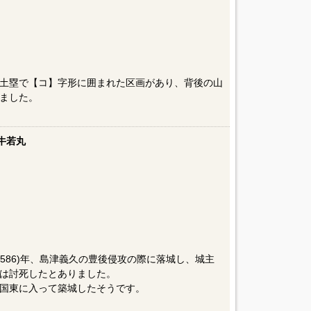
土塁で【コ】字形に囲まれた区画があり、背後の山
ました。
牛若丸
1586)年、島津義久の豊後侵攻の際に落城し、城主
は討死したとありました。
国東に入って築城したそうです。