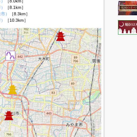
市）
［8.0km］
市）
［8.1km］
米市）
［8.3km］
市）
［10.3km］