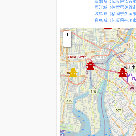
蓮池城（佐賀県佐賀
鹿江城（佐賀県佐賀
城島城（福岡県久留
直鳥城（佐賀県神埼
+
−