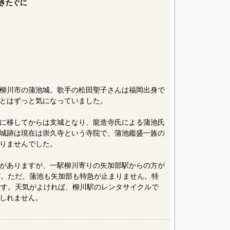
きたぐに
柳川市の蒲池城。歌手の松田聖子さんは福岡出身で
とはずっと気になっていました。
に移してからは支城となり、龍造寺氏による蒲池氏
城跡は現在は崇久寺という寺院で、蒲池鑑盛一族の
りませんでした。
がありますが、一駅柳川寄りの矢加部駅からの方が
ど。ただ、蒲池も矢加部も特急が止まりません。特
です。天気がよければ、柳川駅のレンタサイクルで
しれません。