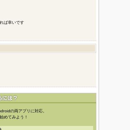
れば幸いです
ndroidの両アプリに対応。
始めてみよう！
法