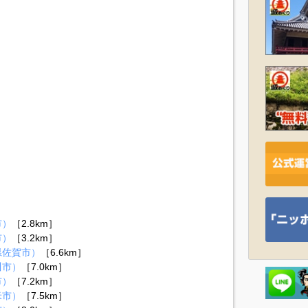
）
市）
［2.8km］
市）
［3.2km］
県佐賀市）
［6.6km］
川市）
［7.0km］
市）
［7.2km］
米市）
［7.5km］