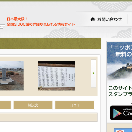
解説文
口コミ