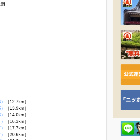
上灘
郡）
［12.7km］
郡）
［13.9km］
郡）
［14.0km］
市）
［16.3km］
市）
［17.7km］
市）
［20.6km］