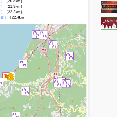
市）
［20.8km］
市）
［21.9km］
市）
［22.2km］
多郡）
［22.4km］