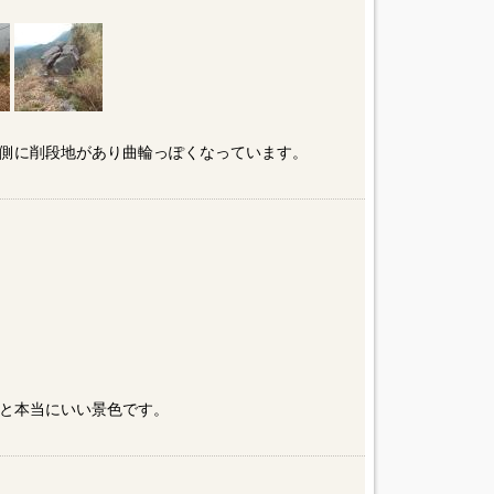
側に削段地があり曲輪っぽくなっています。
］
と本当にいい景色です。