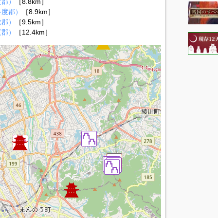
度郡）
［8.8km］
多度郡）
［8.9km］
歌郡）
［9.5km］
度郡）
［12.4km］