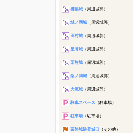
櫛梨城
（周辺城郭）
城ノ岡城
（周辺城郭）
田村城
（周辺城郭）
星濡城
（周辺城郭）
栗熊城
（周辺城郭）
梨ノ岡城
（周辺城郭）
大流城
（周辺城郭）
駐車スペース
（駐車場）
駐車場
（駐車場）
栗熊城跡登城口
（その他）