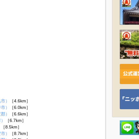
亀市）
［4.6km］
寺市）
［6.0km］
度郡）
［6.6km］
市）
［6.7km］
）
［8.5km］
豊市）
［8.7km］