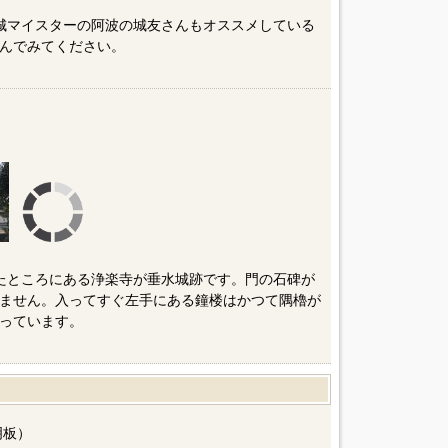
城マイスターの阿波の城友さんもオススメしている
んでみてください。
たところにある浄楽寺が垂水城跡です。門の石碑が
ません。入ってすぐ左手にある鐘楼はかつて隅櫓が
っています。
明板）