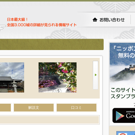
解説文
口コミ