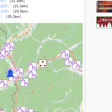
田市）
［21.1km］
仙北市）
［21.1km］
本荘市）
［23.2km］
市）
［25.2km］