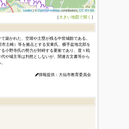
Leaflet
| ©
OpenStreetMap
contributors,
CC-BY-SA
［
大きい地図で開く
］
けて築かれた、空堀や土塁が残る中世城館である。
田市土崎）等を拠点とする安東氏、横手盆地北部を
する小野寺氏の勢力が対峙する要衝であり、度々戦
年代や城主等は判然としないが、関連古文書等から
る。
情報提供：大仙市教育委員会