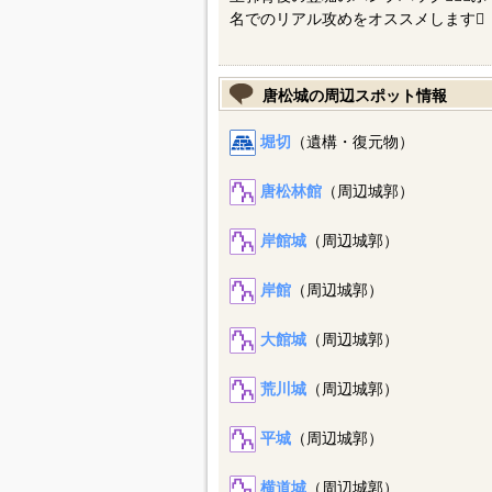
名でのリアル攻めをオススメします
唐松城の周辺スポット情報
堀切
（遺構・復元物）
唐松林館
（周辺城郭）
岸館城
（周辺城郭）
岸館
（周辺城郭）
大館城
（周辺城郭）
荒川城
（周辺城郭）
平城
（周辺城郭）
横道城
（周辺城郭）