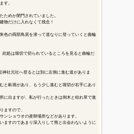
ます。
たためか閉門されていました。
建物だけに入れなくて残念！
朱色の両部鳥居を潜って道なりに登っていくと曲輪
、此処は堀切で切られているところを見ると曲輪だ
松神社元社へ登るとは別に左側に進む道がありま
むと畝堀があり、もう少し進むと堀切が右手にあり
所に出ますが、私が行ったときは倒木と枯れ草で進
りますので、
サンショウオの産卵場所などがあります。
いますのであまり深入りして熊と出会わないように