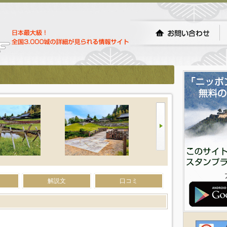
解説文
口コミ