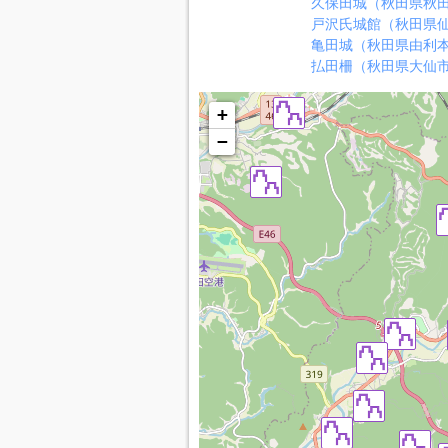
久保田城（秋田県秋
戸沢氏城館（秋田県
亀田城（秋田県由利
払田柵（秋田県大仙
+
−