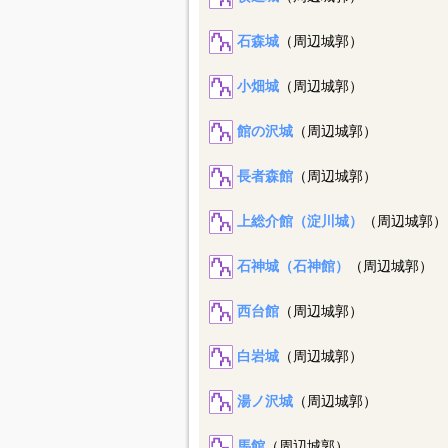
石森城
（周辺城郭）
小畑城
（周辺城郭）
館の沢城
（周辺城郭）
長者森館
（周辺城郭）
上総介館（淀川城）
（周辺城郭）
石神城（石神館）
（周辺城郭）
西台館
（周辺城郭）
白岩城
（周辺城郭）
湯ノ沢城
（周辺城郭）
馬館
（周辺城郭）