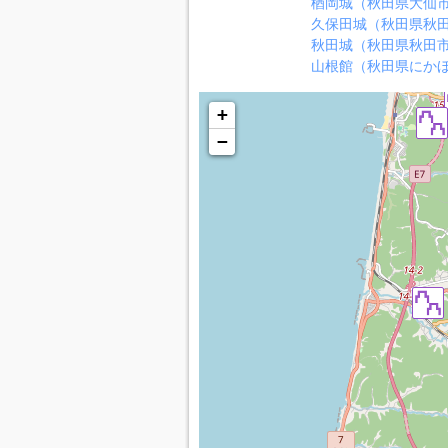
楢岡城（秋田県大仙
久保田城（秋田県秋
秋田城（秋田県秋田
山根館（秋田県にか
+
−