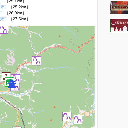
市）
［25.1km］
田市）
［25.2km］
市）
［26.9km］
ほ市）
［27.5km］