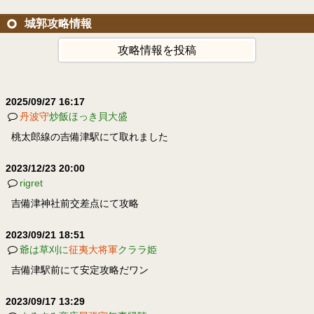
城郭攻略情報
攻略情報を投稿
2025/09/27 16:17
丹波守
炒飯ほっき貝大盛
桃太郎線の吉備津駅にて取れました
2023/12/23 20:00
rigret
吉備津神社前交差点にて攻略
2023/09/21 18:51
爺は草刈に
征夷大将軍
クララ姫
吉備津駅前にて安定攻略だワン
2023/09/17 13:29