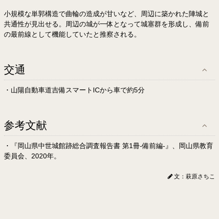
小規模な単郭構造で曲輪の造成が甘いなど、周辺に築かれた陣城と
共通性が見出せる。周辺の城が一体となって城塞群を形成し、備前
の最前線として機能していたと推察される。
交通
・山陽自動車道吉備スマートICから車で約5分
参考文献
・『岡山県中世城館跡総合調査報告書 第1冊-備前編-』、岡山県教育
委員会、2020年。
文：萩原さちこ