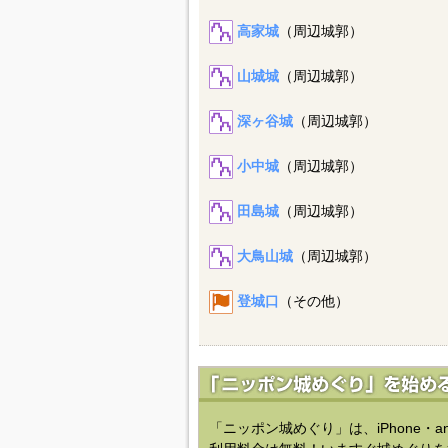
高家城
（周辺城郭）
山城城
（周辺城郭）
深ヶ谷城
（周辺城郭）
小中城
（周辺城郭）
田島城
（周辺城郭）
大鳥山城
（周辺城郭）
登城口
（その他）
「ニッポン城めぐり」は、iPhone・a