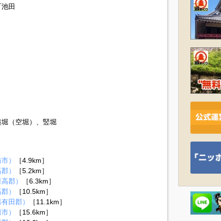
町池田
横堀（空堀）、竪堀
坊市）
［4.9km］
高郡）
［5.2km］
日高郡）
［6.3km］
高郡）
［10.5km］
県有田郡）
［11.1km］
田市）
［15.6km］