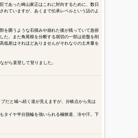
臣であった崎山家正はこれに対向するために、数日
されていますが、あくまで伝承レベルという話のよ
郭を囲うような石積みや崩れた後が残っていて急拵
した。また角尾根を分断する堀切の一部は岩盤を削
高低差はそれほどありませんがそれなりの土木量を
しながら直登して登りました。
マップだと城へ続く道が見えますが、分岐点から先は
もタイヤ半分脱輪を強いられる極狭道、冷や汗。下