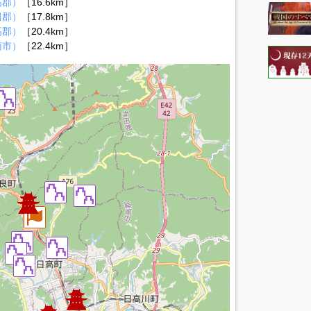
高郡）
［16.6km］
田郡）
［17.8km］
高郡）
［20.4km］
南市）
［22.4km］