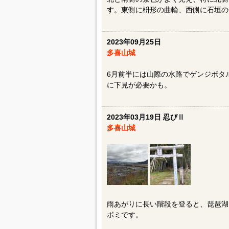
す。東側に枡形の曲輪、西側に石垣の
2023年09月25日
多喜山城
6月前半には山際の水路でゲンジボタ
に下見が必要かも。
2023年03月19日 忍びⅡ
多喜山城
雨あがりに長い階段を登ると、琵琶湖
ボミです。