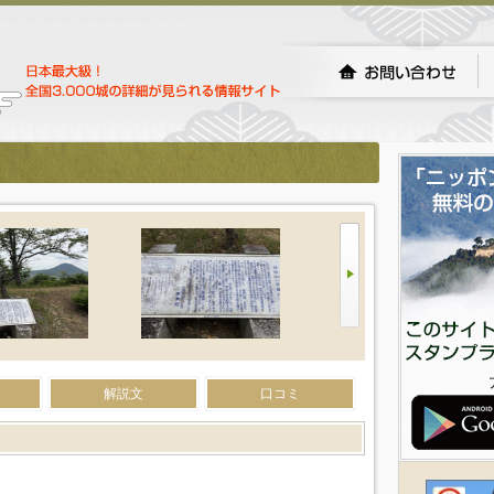
解説文
口コミ