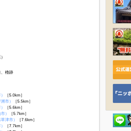
臣）
口、櫓跡
市）
［5.0km］
野洲市）
［5.5km］
市）
［5.6km］
山市）
［5.7km］
県草津市）
［7.6km］
市）
［7.7km］