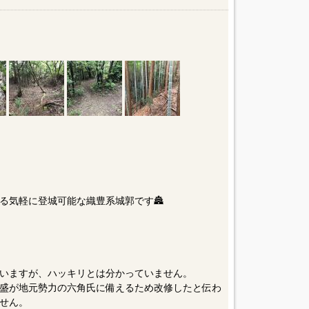
る気軽に登城可能な織豊系城郭です🏯
いますが、ハッキリとは分かっていません。
盛が地元勢力の六角氏に備えるため改修したと伝わ
せん。