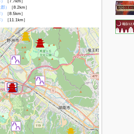
市）
［7.7km］
生郡）
［8.2km］
市）
［8.5km］
市）
［11.1km］