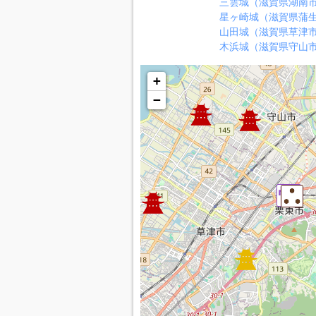
三雲城（滋賀県湖南
星ヶ崎城（滋賀県蒲
山田城（滋賀県草津
木浜城（滋賀県守山
+
−