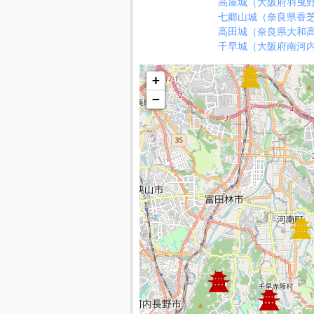
高屋城（大阪府羽曳
七郷山城（奈良県香
高田城（奈良県大和
千早城（大阪府南河
+
−