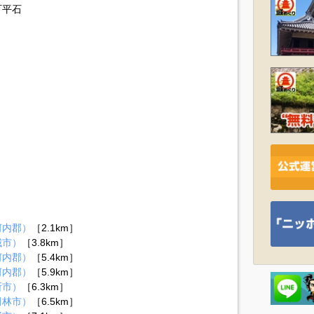
町平石
河内郡）
［2.1km］
城市）
［3.8km］
河内郡）
［5.4km］
河内郡）
［5.9km］
所市）
［6.3km］
田林市）
［6.5km］