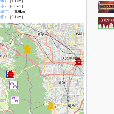
野市）
［7.1km］
芝市）
［8.0km］
高田市）
［8.6km］
内郡）
［9.1km］