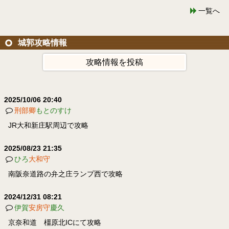
一覧へ
城郭攻略情報
攻略情報を投稿
2025/10/06 20:40
刑部卿
もとのすけ
JR大和新庄駅周辺で攻略
2025/08/23 21:35
ひろ
大和守
南阪奈道路の弁之庄ランプ西で攻略
2024/12/31 08:21
伊賀
安房守
慶久
京奈和道 橿原北ICにて攻略