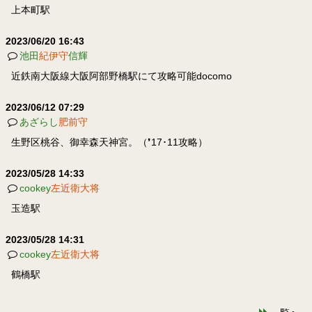
上本町駅
2023/06/20 16:43
池田
紀伊守
信輝
近鉄南大阪線大阪阿部野橋駅にて攻略可能docomo
2023/06/12 07:29
あざらし
肥前守
生野区桃谷、御幸森天神宮。（❜17･11攻略）
2023/05/28 14:33
cookey
左近衛大将
玉造駅
2023/05/28 14:31
cookey
左近衛大将
鶴橋駅