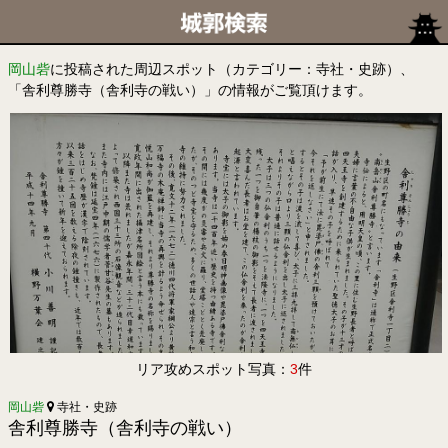
岡山砦
に投稿された周辺スポット（カテゴリー：寺社・史跡）、
「舎利尊勝寺（舎利寺の戦い）」の情報がご覧頂けます。
リア攻めスポット写真：
3
件
岡山砦
寺社・史跡
舎利尊勝寺（舎利寺の戦い）