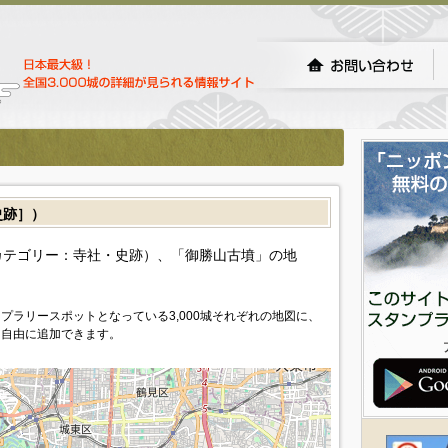
史跡］）
カテゴリー：寺社・史跡）、「御勝山古墳」の地
プラリースポットとなっている3,000城それぞれの地図に、
を自由に追加できます。