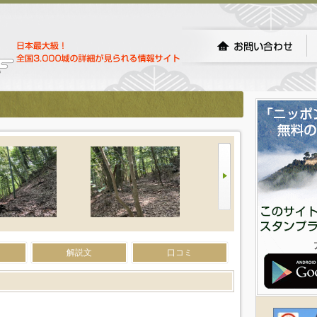
解説文
口コミ