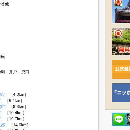
子谷他
羽氏
竪堀、井戸、虎口
鶴市）
［4.3km］
市）
［6.4km］
鶴市）
［9.3km］
市）
［10.4km］
市）
［10.7km］
飯郡）
［14.0km］