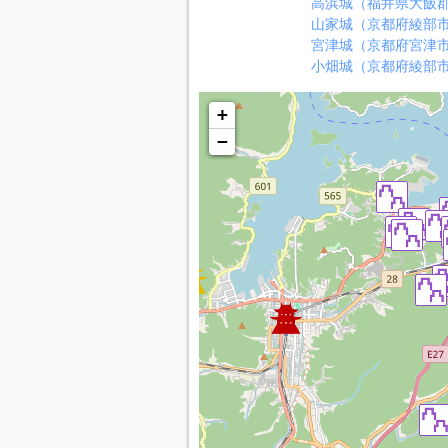
高浜城（福井県大飯
山家城（京都府綾部
宮津城（京都府宮津
小畑城（京都府綾部
+
−