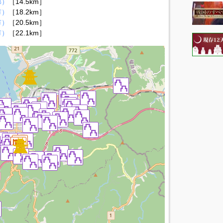
郡）
［14.5km］
市）
［18.2km］
市）
［20.5km］
市）
［22.1km］