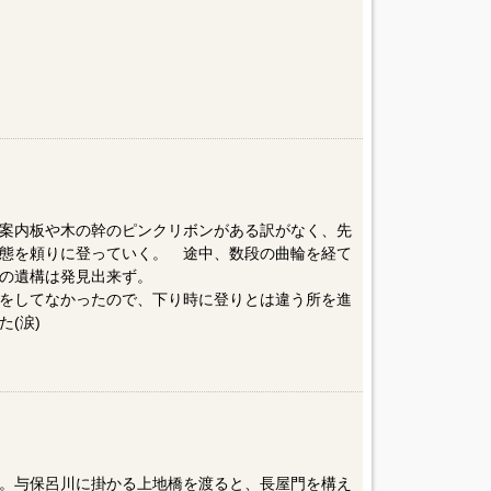
案内板や木の幹のピンクリボンがある訳がなく、先
態を頼りに登っていく。 途中、数段の曲輪を経て
の遺構は発見出来ず。
をしてなかったので、下り時に登りとは違う所を進
(涙)